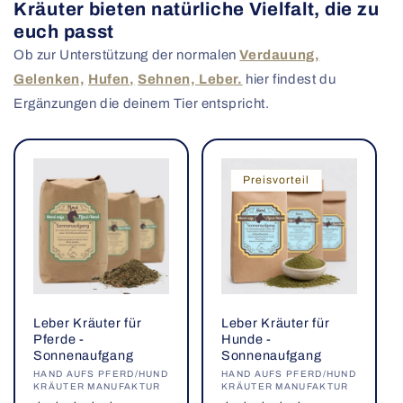
Kräuter bieten natürliche Vielfalt, die zu
euch passt
Ob zur Unterstützung der normalen
Verdauung,
Gelenken,
Hufen,
Sehnen,
Leber.
hier findest du
Ergänzungen die deinem Tier entspricht.
Preisvorteil
Leber Kräuter für
Leber Kräuter für
Pferde -
Hunde -
Sonnenaufgang
Sonnenaufgang
Anbieter:
HAND AUFS PFERD/HUND
Anbieter:
HAND AUFS PFERD/HUND
KRÄUTER MANUFAKTUR
KRÄUTER MANUFAKTUR