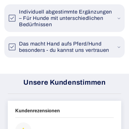
Individuell abgestimmte Ergänzungen
– Für Hunde mit unterschiedlichen
Bedürfnissen
Das macht Hand aufs Pferd/Hund
besonders - du kannst uns vertrauen
Unsere Kundenstimmen