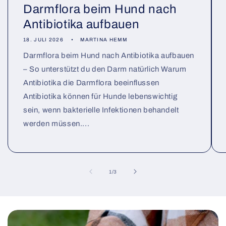
Darmflora beim Hund nach
Antibiotika aufbauen
18. JULI 2026
MARTINA HEMM
Darmflora beim Hund nach Antibiotika aufbauen
– So unterstützt du den Darm natürlich Warum
Antibiotika die Darmflora beeinflussen
Antibiotika können für Hunde lebenswichtig
sein, wenn bakterielle Infektionen behandelt
werden müssen....
von
1
/
3